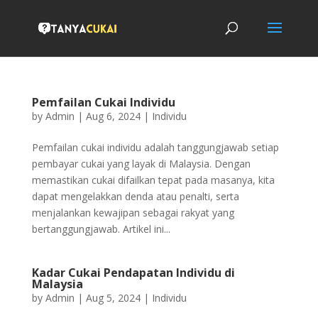
Pemfailan Cukai Individu
by
Admin
|
Aug 6, 2024
|
Individu
Pemfailan cukai individu adalah tanggungjawab setiap
pembayar cukai yang layak di Malaysia. Dengan
memastikan cukai difailkan tepat pada masanya, kita
dapat mengelakkan denda atau penalti, serta
menjalankan kewajipan sebagai rakyat yang
bertanggungjawab. Artikel ini...
Kadar Cukai Pendapatan Individu di
Malaysia
by
Admin
|
Aug 5, 2024
|
Individu